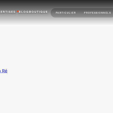
PERTISES
BLOG
BOUTIQUE
PARTICULIER
PROFESSIONNELS
o Ré