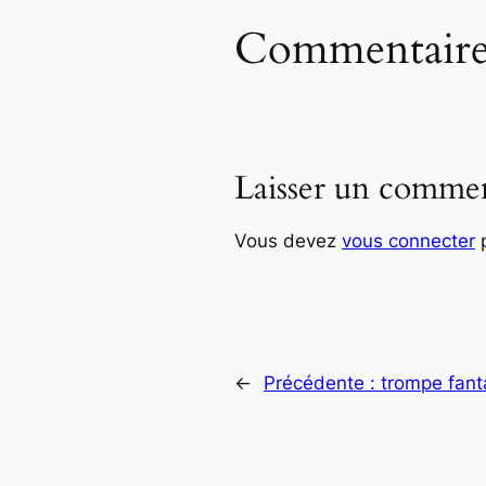
Commentaire
Laisser un commen
Vous devez
vous connecter
p
←
Précédente :
trompe fant