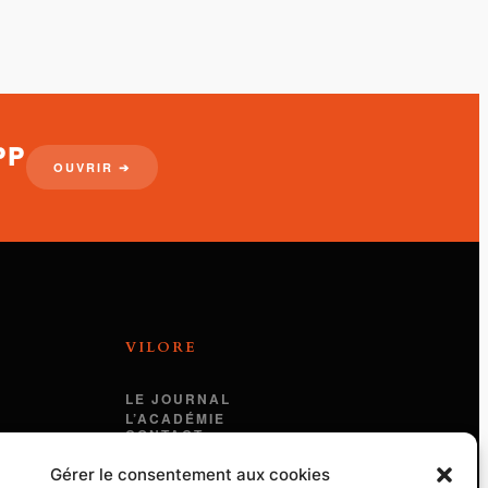
PP
OUVRIR ➔
VILORE
LE JOURNAL
L’ACADÉMIE
CONTACT
MENTIONS LÉGALES
Gérer le consentement aux cookies