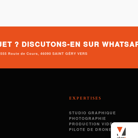
JET ? DISCUTONS-EN SUR WHATSA
• 2555 Route de Cours, 46090 SAINT GÉRY VERS
EXPERTISES
STUDIO GRAPHIQUE
PHOTOGRAPHIE
PRODUCTION VIDÉO
PILOTE DE DRONE