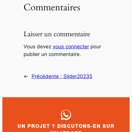
Commentaires
Laisser un commentaire
Vous devez
vous connecter
pour
publier un commentaire.
←
Précédente :
Slider20235
UN PROJET ? DISCUTONS-EN SUR