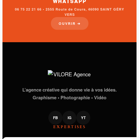
WHATSAPP
06 75 22 21 66 • 2555 Route de Cours, 46090 SAINT GÉRY
VERS
OUVRIR ➔
L’agence créative qui donne vie à vos idées.
Graphisme • Photographie • Vidéo
FB
IG
YT
EXPERTISES