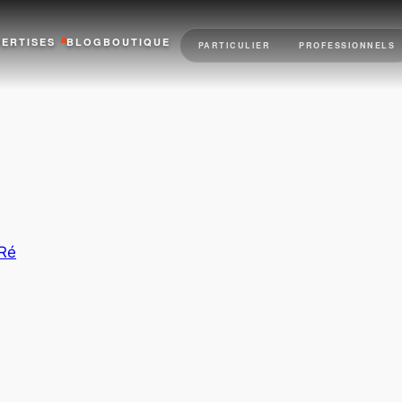
PERTISES
BLOG
BOUTIQUE
PARTICULIER
PROFESSIONNELS
 Ré