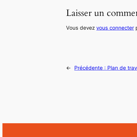
Laisser un commen
Vous devez
vous connecter
p
←
Précédente :
Plan de trav