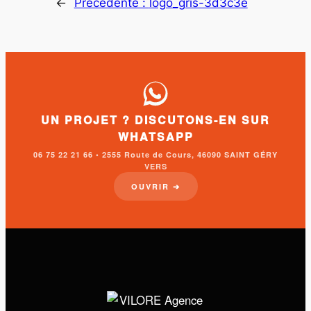
←
Précédente :
logo_gris-3d3c3e
UN PROJET ? DISCUTONS-EN SUR
WHATSAPP
06 75 22 21 66 • 2555 Route de Cours, 46090 SAINT GÉRY
VERS
OUVRIR ➔