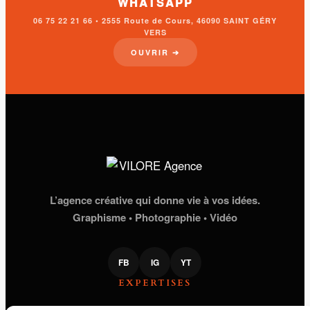
WHATSAPP
06 75 22 21 66 • 2555 Route de Cours, 46090 SAINT GÉRY
VERS
OUVRIR ➔
L’agence créative qui donne vie à vos idées.
Graphisme • Photographie • Vidéo
FB
IG
YT
EXPERTISES