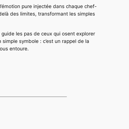
 l’émotion pure injectée dans chaque chef-
delà des limites, transformant les simples
 guide les pas de ceux qui osent explorer
 simple symbole : c’est un rappel de la
nous entoure.