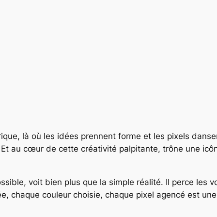
que, là où les idées prennent forme et les pixels danse
t au cœur de cette créativité palpitante, trône une icôn
ssible, voit bien plus que la simple réalité. Il perce les v
e, chaque couleur choisie, chaque pixel agencé est une l