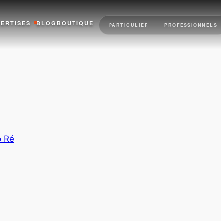
PERTISES
BLOG
BOUTIQUE
PARTICULIER
PROFESSIONNELS
o Ré