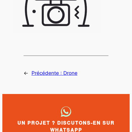
←
Précédente :
Drone
UN PROJET ? DISCUTONS-EN SUR
WHATSAPP