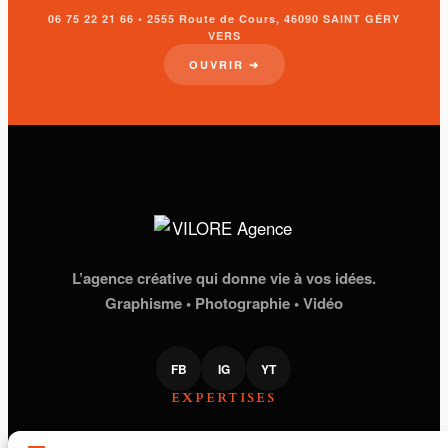
06 75 22 21 66 • 2555 Route de Cours, 46090 SAINT GÉRY
VERS
OUVRIR ➔
L’agence créative qui donne vie à vos idées.
Graphisme • Photographie • Vidéo
FB
IG
YT
EXPERTISES
STUDIO GRAPHIQUE