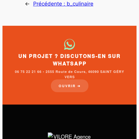
←
Précédente :
b_culinaire
UN PROJET ? DISCUTONS-EN SUR
WHATSAPP
06 75 22 21 66 • 2555 Route de Cours, 46090 SAINT GÉRY
VERS
OUVRIR ➔